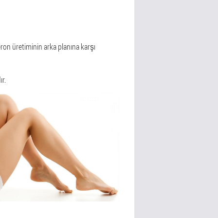
eron üretiminin arka planına karşı
ır.