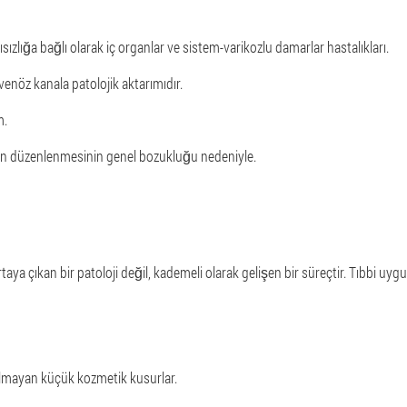
ızlığa bağlı olarak iç organlar ve sistem-varikozlu damarlar hastalıkları.
venöz kanala patolojik aktarımıdır.
m.
nun düzenlenmesinin genel bozukluğu nedeniyle.
aya çıkan bir patoloji değil, kademeli olarak gelişen bir süreçtir. Tıbbi uygu
 olmayan küçük kozmetik kusurlar.