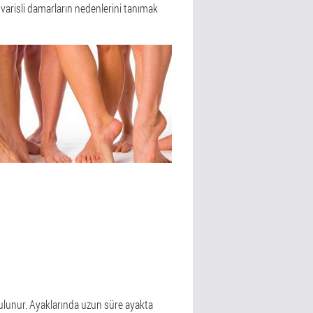
i varisli damarların nedenlerini tanımak
e bulunur. Ayaklarında uzun süre ayakta