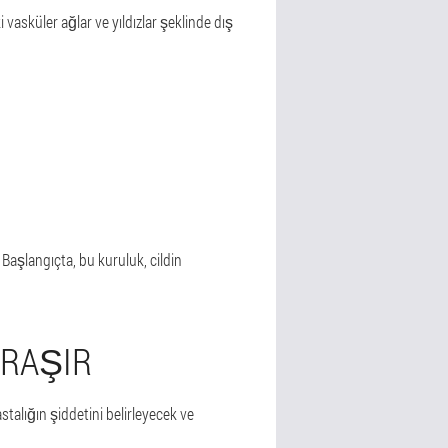
vasküler ağlar ve yıldızlar şeklinde dış
Başlangıçta, bu kuruluk, cildin
ĞRAŞIR
talığın şiddetini belirleyecek ve