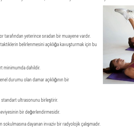
tor tarafından yeterince sıradan bir muayene vardır.
 taktiklerin belirlenmesini açıklığa kavuşturmak için bu
art minimumda dahildir.
genel durumu olan damar açıklığının bir
standart ultrasonunu birleştirir.
viyesinin bir değerlendirmesidir.
n sokulmasına dayanan invaziv bir radyolojik çalışmadır.