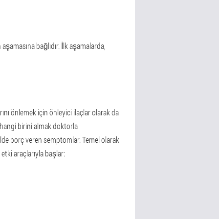
n aşamasına bağlıdır. İlk aşamalarda,
ını önlemek için önleyici ilaçlar olarak da
erhangi birini almak doktorla
ekilde borç veren semptomlar. Temel olarak
etki araçlarıyla başlar: