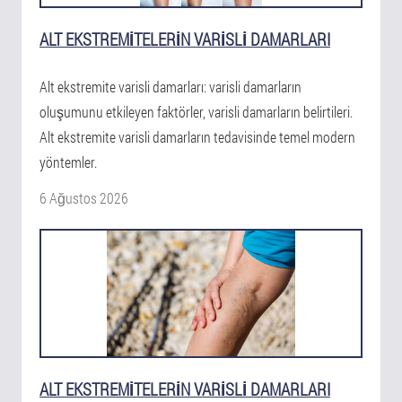
ALT EKSTREMITELERIN VARISLI DAMARLARI
Alt ekstremite varisli damarları: varisli damarların
oluşumunu etkileyen faktörler, varisli damarların belirtileri.
Alt ekstremite varisli damarların tedavisinde temel modern
yöntemler.
6 Ağustos 2026
ALT EKSTREMITELERIN VARISLI DAMARLARI