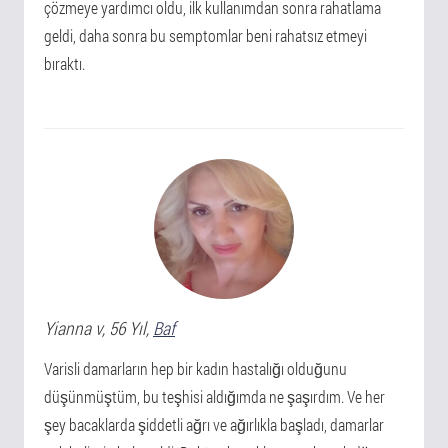
çözmeye yardımcı oldu, ilk kullanımdan sonra rahatlama
geldi, daha sonra bu semptomlar beni rahatsız etmeyi
bıraktı.
Yianna
v
, 56 Yıl,
Baf
Varisli damarların hep bir kadın hastalığı olduğunu
düşünmüştüm, bu teşhisi aldığımda ne şaşırdım. Ve her
şey bacaklarda şiddetli ağrı ve ağırlıkla başladı, damarlar