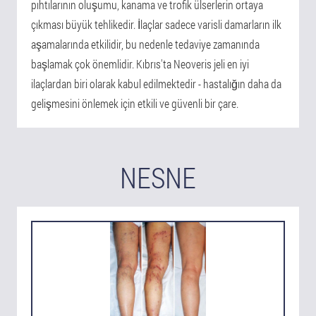
pıhtılarının oluşumu, kanama ve trofik ülserlerin ortaya
çıkması büyük tehlikedir. İlaçlar sadece varisli damarların ilk
aşamalarında etkilidir, bu nedenle tedaviye zamanında
başlamak çok önemlidir. Kıbrıs'ta Neoveris jeli en iyi
ilaçlardan biri olarak kabul edilmektedir - hastalığın daha da
gelişmesini önlemek için etkili ve güvenli bir çare.
NESNE