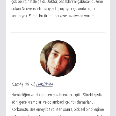
çok belirgin hale geldi. Doktor, bacaklarımı çabucak düzene
sokan Neoveris jeli tavsiye etti, üç aydır şu anda hiçbir
sorun yok. Şimdi bu ürünü herkese tavsiye ediyorum.
Carola
, 30 Yıl,
Geşitkale
Hamileliğim zordu ama en çok bacaklara gitti. Sürekli şişlik,
ağrı, gece krampları ve dolambaçlı çıkıntılı damarlar. . .
Korkunçtu. Beslemeyi bitirdikten sonra, bitkisel bir bileşime