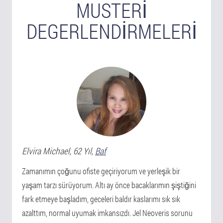
MUSTERI
DEGERLENDIRMELERI
Elvira
Michael
, 62 Yıl,
Baf
Zamanımın çoğunu ofiste geçiriyorum ve yerleşik bir
yaşam tarzı sürüyorum. Altı ay önce bacaklarımın şiştiğini
fark etmeye başladım, geceleri baldır kaslarımı sık sık
azalttım, normal uyumak imkansızdı. Jel Neoveris sorunu