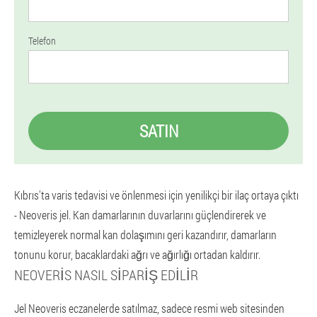
Telefon
SATIN
Kıbrıs'ta varis tedavisi ve önlenmesi için yenilikçi bir ilaç ortaya çıktı
- Neoveris jel. Kan damarlarının duvarlarını güçlendirerek ve
temizleyerek normal kan dolaşımını geri kazandırır, damarların
tonunu korur, bacaklardaki ağrı ve ağırlığı ortadan kaldırır.
NEOVERIS NASIL SIPARIŞ EDILIR
Jel Neoveris eczanelerde satılmaz, sadece resmi web sitesinden