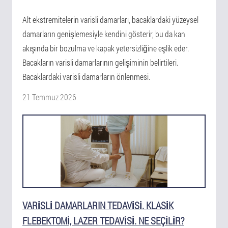
Alt ekstremitelerin varisli damarları, bacaklardaki yüzeysel
damarların genişlemesiyle kendini gösterir, bu da kan
akışında bir bozulma ve kapak yetersizliğine eşlik eder.
Bacakların varisli damarlarının gelişiminin belirtileri.
Bacaklardaki varisli damarların önlenmesi.
21 Temmuz 2026
VARISLI DAMARLARIN TEDAVISI. KLASIK
FLEBEKTOMI, LAZER TEDAVISI. NE SEÇILIR?