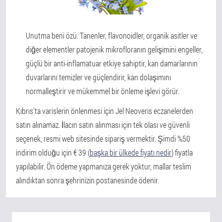
Unutma beni özü. Tanenler, flavonoidler, organik asitler ve
diğer elementler patojenik mikrofloranın gelişimini engeller,
güçlü bir anti-inflamatuar etkiye sahiptir, kan damarlarının
duvarlarını temizler ve güçlendirir, kan dolaşımını
normalleştirir ve mükemmel bir önleme işlevi görür.
Kıbrıs'ta varislerin önlenmesi için Jel Neoveris eczanelerden
satın alınamaz. İlacın satın alınması için tek olası ve güvenli
seçenek, resmi web sitesinde sipariş vermektir. Şimdi %50
indirim olduğu için € 39 (
başka bir ülkede fiyatı nedir
) fiyatla
yapılabilir. Ön ödeme yapmanıza gerek yoktur, mallar teslim
alındıktan sonra şehrinizin postanesinde ödenir.