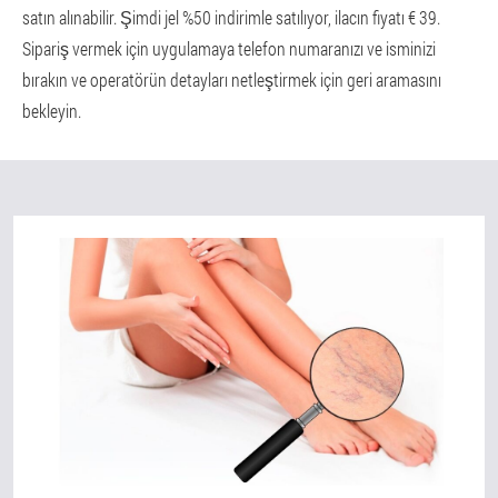
satın alınabilir. Şimdi jel %50 indirimle satılıyor, ilacın fiyatı € 39.
Sipariş vermek için uygulamaya telefon numaranızı ve isminizi
bırakın ve operatörün detayları netleştirmek için geri aramasını
bekleyin.