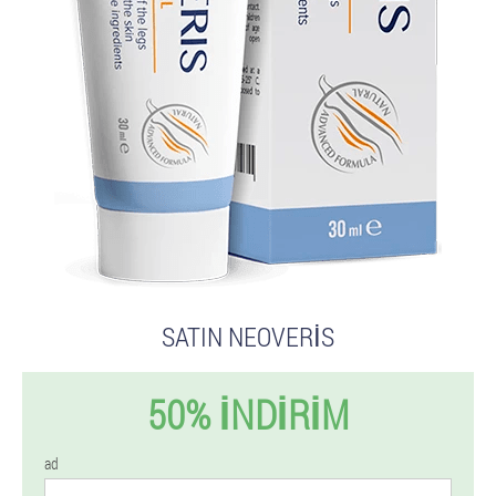
SATIN NEOVERIS
50% İNDIRIM
ad