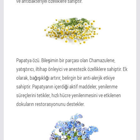
ve antibakteriyel özelliklere sahiptir.
Papatya özü. Bileşimin bir parçası olan Chamazulene,
yatıştırıcı, iltihap önleyici ve anestezik özelliklere sahiptir. Ek
olarak, bağışıklığı artırır, belirgin bir anti-alerjik etkiye
sahiptir. Papatyanın içerdiği aktif maddeler, yenilenme
süreçlerini tetikler, hızlı hücre yenilenmesini ve etkilenen
dokuların restorasyonunu destekler.