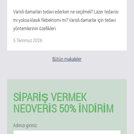
Varisli damarları tedavi ederken ne seçilmeli? Lazer tedavisi
mi yoksa klasik flebektomi mi? Varisli damarlar için tedavi
yöntemlerinin özellikleri.
5 Temmuz 2026
Bütün makaleler
SIPARIŞ VERMEK
NEOVERIS 50% İNDIRIM
Adınızı giriniz