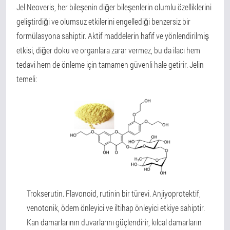
Jel Neoveris, her bileşenin diğer bileşenlerin olumlu özelliklerini
geliştirdiği ve olumsuz etkilerini engellediği benzersiz bir
formülasyona sahiptir. Aktif maddelerin hafif ve yönlendirilmiş
etkisi, diğer doku ve organlara zarar vermez, bu da ilacı hem
tedavi hem de önleme için tamamen güvenli hale getirir. Jelin
temeli:
Trokserutin. Flavonoid, rutinin bir türevi. Anjiyoprotektif,
venotonik, ödem önleyici ve iltihap önleyici etkiye sahiptir.
Kan damarlarının duvarlarını güçlendirir, kılcal damarların