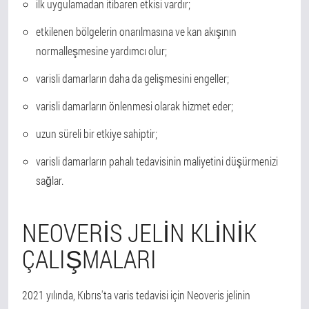
ilk uygulamadan itibaren etkisi vardır;
etkilenen bölgelerin onarılmasına ve kan akışının
normalleşmesine yardımcı olur;
varisli damarların daha da gelişmesini engeller;
varisli damarların önlenmesi olarak hizmet eder;
uzun süreli bir etkiye sahiptir;
varisli damarların pahalı tedavisinin maliyetini düşürmenizi
sağlar.
NEOVERIS JELIN KLINIK
ÇALIŞMALARI
2021 yılında, Kıbrıs'ta varis tedavisi için Neoveris jelinin