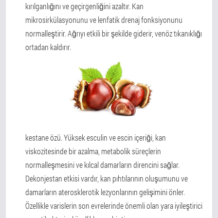
kırılganlığını ve geçirgenliğini azaltır. Kan
mikrosirkülasyonunu ve lenfatik drenaj fonksiyonunu
normalleştirir. Ağrıyı etkili bir şekilde giderir, venöz tıkanıklığı
ortadan kaldırır.
kestane özü. Yüksek esculin ve escin içeriği, kan
viskozitesinde bir azalma, metabolik süreçlerin
normalleşmesini ve kılcal damarların direncini sağlar.
Dekonjestan etkisi vardır, kan pıhtılarının oluşumunu ve
damarların aterosklerotik lezyonlarının gelişimini önler.
Özellikle varislerin son evrelerinde önemli olan yara iyileştirici