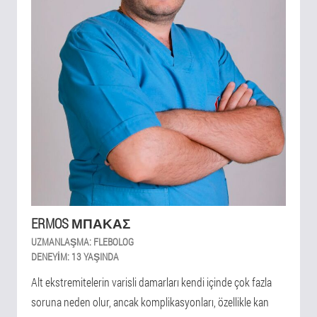
ERMOS ΜΠΑΚΑΣ
UZMANLAŞMA:
FLEBOLOG
DENEYIM:
13 YAŞINDA
Alt ekstremitelerin varisli damarları kendi içinde çok fazla
soruna neden olur, ancak komplikasyonları, özellikle kan