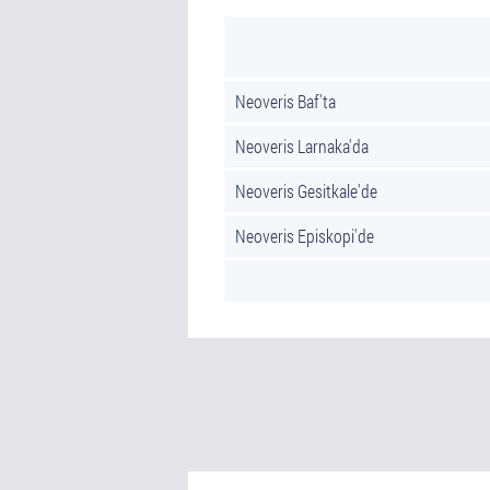
Neoveris Baf'ta
Neoveris Larnaka'da
Neoveris Gesitkale'de
Neoveris Episkopi'de