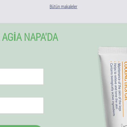
Bütün makaleler
 AGIA NAPA'DA