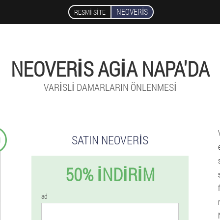
NEOVERIS
RESMI SITE
NEOVERIS AGIA NAPA'DA
VARISLI DAMARLARIN ÖNLENMESI
9
SATIN NEOVERIS
50% İNDIRIM
ad