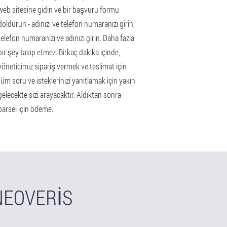
web sitesine gidin ve bir başvuru formu
doldurun - adınızı ve telefon numaranızı girin,
telefon numaranızı ve adınızı girin. Daha fazla
bir şey takip etmez. Birkaç dakika içinde,
yöneticimiz sipariş vermek ve teslimat için
tüm soru ve isteklerinizi yanıtlamak için yakın
gelecekte sizi arayacaktır. Aldıktan sonra
parsel için ödeme.
NEOVERIS