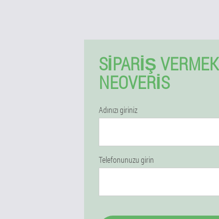
SIPARIŞ VERMEK
NEOVERIS
Adınızı giriniz
Telefonunuzu girin