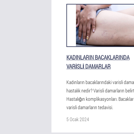
KADINLARIN BACAKLARINDA
VARISLI DAMARLAR
Kadınların bacaklarındaki varisli damar
hastalık nedir? Varisli damarların belirti
Hastalığın komplikasyonları. Bacaklar
varisli damarların tedavisi.
5 Ocak 2024